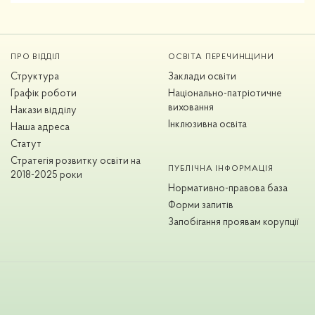
ПРО ВІДДІЛ
ОСВІТА ПЕРЕЧИНЩИНИ
Структура
Заклади освіти
Графік роботи
Національно-патріотичне
виховання
Накази відділу
Інклюзивна освіта
Наша адреса
Статут
Стратегія розвитку освіти на
ПУБЛІЧНА ІНФОРМАЦІЯ
2018-2025 роки
Нормативно-правова база
Форми запитів
Запобігання проявам корупції