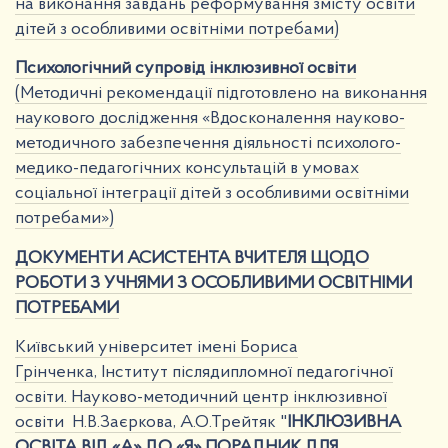
на виконання завдань реформування змісту освіти
дітей з особливими освітніми потребами)
Психологічний супровід інклюзивної освіти
(Методичні рекомендації підготовлено на виконання
наукового дослідження «Вдосконалення науково-
методичного забезпечення діяльності психолого-
медико-педагогічних консультацій в умовах
соціальної інтеграції дітей з особливими освітніми
потребами»)
ДОКУМЕНТИ АСИСТЕНТА ВЧИТЕЛЯ ЩОДО
РОБОТИ З УЧНЯМИ З ОСОБЛИВИМИ ОСВІТНІМИ
ПОТРЕБАМИ
Київський університет імені Бориса
Грінченка, Інститут післядипломної педагогічної
освіти. Науково-методичний центр інклюзивної
освіти Н.В.Заєркова, А.О.Трейтяк "
ІНКЛЮЗИВНА
ОСВІТА
ВІД «А» ДО «Я»
ПОРАДНИК ДЛЯ