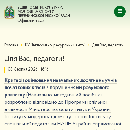
ВІДДІЛ ОСВІТИ, КУЛЬТУРИ,
МОЛОДІ ТА СПОРТУ
ПЕРЕЧИНСЬКОЇ МІСЬКОЇ РАДИ
Офіційний сайт
Головна
КУ "Інклюзивно-ресурсний центр"
Для Вас, педагоги!
Для Вас, педагоги!
08 Серпня 2026 - 16:16
Критерії оцінювання навчальних досягнень учнів
початкових класів з порушеннями розумового
розвитку
(Навчально-методичний посібник
розроблено відповідно до Програми спільної
діяльності Міністерства освіти і науки України,
Інституту модернізації змісту освіти, Інституту
спеціальної педагогіки НАПН України, спрямованої