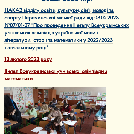
НАКАЗ відділу освіти, культури, сім'ї, молоді та
спорту Перечинської міської ради від 08.02.2023
№07/01-07 "Про проведення ІІ етапу Всеукраїнських
учнівських олімпіад
з української мови і
літератури, історії та математики
у 2022/2023
навчальному році"
13 лютого 2023 року
ІІ етап Всеукраїнської учнівської олімпіади з
математики