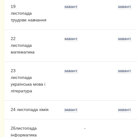
19
завант.
завант.
листопада
трудове навчання
22
з
авант.
завант.
листопада
математика
23
завант.
завант
.
листопада
українська мова і
література
24 листопада хімія
завант.
завант.
26листопада
-
інформатика