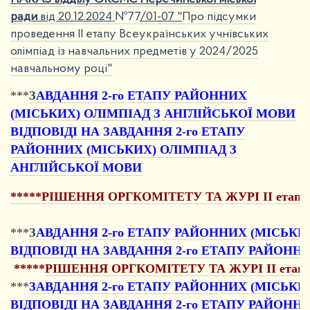
ради
від 20.12.2024
№77
/01-07 "
Про підсумки
проведення ІІ етапу Всеукраїнських учнівських
олімпіад із навчальних предметів у 2024/2025
навчальному році"
***
З
АВДАННЯ 2-го ЕТАПУ РАЙОННИХ
(МІСЬКИХ) ОЛІМПІАД З АНГЛІЙСЬКОЇ МОВИ
ВІДПОВІДІ НА ЗАВДАННЯ 2-го ЕТАПУ
РАЙОННИХ (МІСЬКИХ) ОЛІМПІАД З
АНГЛІЙСЬКОЇ МОВИ
*****РІШЕННЯ ОРГКОМІТЕТУ ТА ЖУРІ II етапу Всеу
***
З
АВДАННЯ 2-го ЕТАПУ РАЙОННИХ (МІСЬКИХ
ВІДПОВІДІ НА ЗАВДАННЯ 2-го ЕТАПУ РАЙОННИ
*****
РІШЕННЯ ОРГКОМІТЕТУ ТА ЖУРІ II етапу Всеу
***
ЗАВДАННЯ 2-го ЕТАПУ РАЙОННИХ (МІСЬКИХ
ВІДПОВІДІ НА ЗАВДАННЯ 2-го ЕТАПУ РАЙОННИ