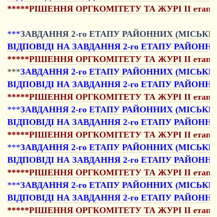
*****
РІШЕННЯ ОРГКОМІТЕТУ ТА ЖУРІ II етапу Все
***
ЗАВДАННЯ 2-го ЕТАПУ РАЙОННИХ (МІСЬКИ
ВІДПОВІДІ НА ЗАВДАННЯ 2-го ЕТАПУ РАЙОНН
*****
РІШЕННЯ ОРГКОМІТЕТУ ТА ЖУРІ II етапу Всеу
***
ЗАВДАННЯ 2-го ЕТАПУ РАЙОННИХ (МІСЬКИХ
ВІДПОВІДІ НА ЗАВДАННЯ 2-го ЕТАПУ РАЙОННИ
*****
РІШЕННЯ ОРГКОМІТЕТУ ТА ЖУРІ II етапу Всеу
***
ЗАВДАННЯ 2-го ЕТАПУ РАЙОННИХ (МІСЬКИ
ВІДПОВІДІ НА ЗАВДАННЯ 2-го ЕТАПУ РАЙОННИ
*****
РІШЕННЯ ОРГКОМІТЕТУ ТА ЖУРІ II етапу Всеук
***
ЗАВДАННЯ 2-го ЕТАПУ РАЙОННИХ (МІСЬКИХ
ВІДПОВІДІ НА ЗАВДАННЯ 2-го ЕТАПУ РАЙОННИ
*****
РІШЕННЯ ОРГКОМІТЕТУ ТА ЖУРІ II етапу Всеу
***
ЗАВДАННЯ 2-го ЕТАПУ РАЙОННИХ (МІСЬКИХ
ВІДПОВІДІ НА ЗАВДАННЯ 2-го ЕТАПУ РАЙОННИ
*****
РІШЕННЯ ОРГКОМІТЕТУ ТА ЖУРІ II етапу Всеук