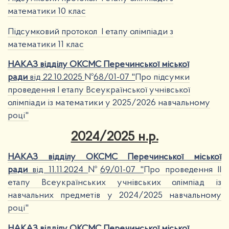
математики 10 клас
Підсумковий протокол І етапу олімпіади з
математики 11 клас
НАКАЗ відділу ОКСМС Перечинської міської
ради
від 22
.10.2025
№
68
/01-07 "
Про підсумки
проведення І етапу Всеукраїнської учнівської
олімпіади із математики у 2025/2026 навчальному
році"
2024/2025 н.р.
НАКАЗ відділу ОКСМС Перечинської міської
ради
від 11.11.2024
№
69/01-07 "
Про проведення ІІ
етапу Всеукраїнських учнівських олімпіад із
навчальних предметів у 2024/2025 навчальному
році"
НАКАЗ відділу ОКСМС Перечинської міської