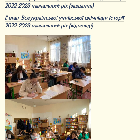
2022-20
2
3 навчальний рік (завдання)
ІІ етап Всеукраїнської учнівської олімпіади історії
2022-2023 навчальний рік (відповіді)