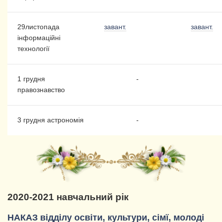
29листопада
завант.
завант.
інформаційні
технології
1 грудня
-
правознавство
3 грудня астрономія
-
2020-2021 навчальний рік
НАКАЗ відділу освіти, культури, сімї, молоді