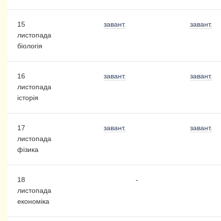
15
завант.
завант.
листопада
біологія
16
завант.
завант.
листопада
історія
17
завант.
завант.
листопада
фізика
18
-
листопада
економіка