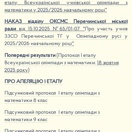
етапу Всеукраїнської учнівської олімпіади з
математики у 2025/2026 навчальному році"
НАКАЗ відділу ОКСМС Перечинської міської
ради
від 15.10.2025 №65/01-07 "
Про участь учнів
ЗЗСО Перечинської ТГ у Олімпіадному русі у
2025/2026 навчальному році
"
Попередні результати
(Протокол І етапу
Всеукраїнської олімпіади з математики,
18 жовтня
2025 року)
ПРО АПЕЛЯЦІЮ І ЕТАПУ
Підсумковий протокол І етапу олімпіади з
математики 8 клас
Підсумковий протокол І етапу олімпіади з
математики 9 клас
Підсумковий протокол І етапу олімпіади з