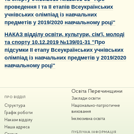
проведення І та ІІ етапів Всеукраїнських
учнівських олімпіад із навчальних
предметів у 2019/2020 навчальному році"
НАКАЗ відділу освіти, культури, сім'ї, молоді
та спорту 10.12.2019 №
139/01-31 "
Про
підсумки ІІ етапу Всеукраїнських
учнівських
олімпіад із навчальних предметів
у 2019/2020
навчальному році"
Освіта Перечинщини
ПРО ВІДДІЛ
Заклади освіти
Структура
Національно-патріотичне
виховання
Графік роботи
Інклюзивна освіта
Накази відділу
Наша адреса
ПУБЛІЧНА ІНФОРМАЦІЯ