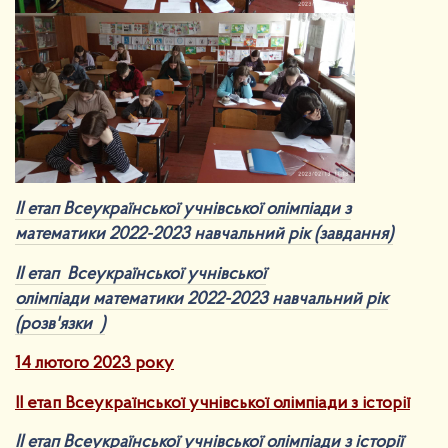
ІІ етап Всеукраїнської учнівської олімпіади з
математики 2022-20
2
3 навчальний рік (завдання)
ІІ етап Всеукраїнської учнівської
олімпіади математики 2022-2023 навчальний рік
(розв'язки )
14 лютого 2023 року
ІІ етап Всеукраї
нської учнівської олімпіади з історії
ІІ етап Всеукраїнської учнівської олімпіади з історії