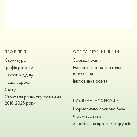
ПРО ВІДДІЛ
ОСВІТА ПЕРЕЧИНЩИНИ
Структура
Заклади освіти
Графік роботи
Національно-патріотичне
виховання
Накази відділу
Інклюзивна освіта
Наша адреса
Статут
Стратегія розвитку освіти на
ПУБЛІЧНА ІНФОРМАЦІЯ
2018-2025 роки
Нормативно-правова база
Форми запитів
Запобігання проявам корупції