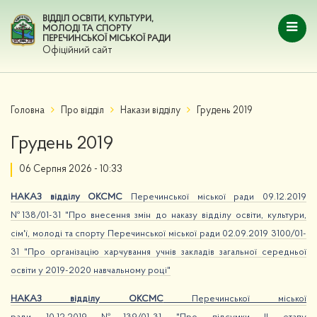
ВІДДІЛ ОСВІТИ, КУЛЬТУРИ,
МОЛОДІ ТА СПОРТУ
ПЕРЕЧИНСЬКОЇ МІСЬКОЇ РАДИ
Офіційний сайт
Головна
Про відділ
Накази відділу
Грудень 2019
Грудень 2019
06 Серпня 2026 - 10:33
НАКАЗ відділу ОКСМС
Перечинської міської ради 09.12.2019
№138/01-31 "Про внесення змін до наказу відділу освіти, культури,
сім'ї, молоді та спорту Перечинської міської ради 02.09.2019 3100/01-
31 "Про організацію харчування учнів закладів загальної середньої
освіти у 2019-2020 навчальному році"
НАКАЗ відділу ОКСМС
Перечинської міської