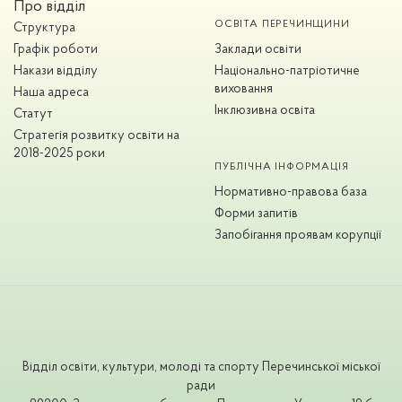
Про відділ
ОСВІТА ПЕРЕЧИНЩИНИ
Структура
Графік роботи
Заклади освіти
Накази відділу
Національно-патріотичне
виховання
Наша адреса
Інклюзивна освіта
Статут
Стратегія розвитку освіти на
2018-2025 роки
ПУБЛІЧНА ІНФОРМАЦІЯ
Нормативно-правова база
Форми запитів
Запобігання проявам корупції
Відділ освіти, культури, молоді та спорту Перечинської міської
ради