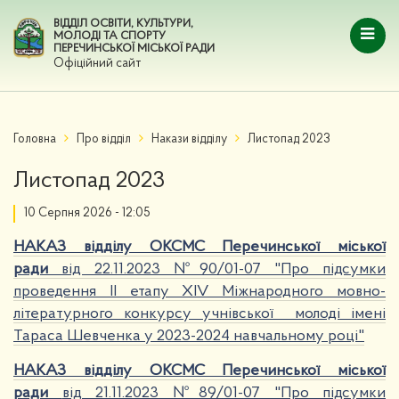
ВІДДІЛ ОСВІТИ, КУЛЬТУРИ,
МОЛОДІ ТА СПОРТУ
ПЕРЕЧИНСЬКОЇ МІСЬКОЇ РАДИ
Офіційний сайт
Головна
Про відділ
Накази відділу
Листопад 2023
Листопад 2023
10 Серпня 2026 - 12:05
НАКАЗ відділу ОКСМС Перечинської міської
ради
від 22.11.2023 №90/01-07 "Про підсумки
проведення ІІ етапу ХІV Міжнародного мовно-
літературного конкурсу учнівської молоді імені
Тараса Шевченка у 2023-2024 навчальному році"
НАКАЗ відділу ОКСМС Перечинської міської
ради
від 21.11.2023 №89/01-07 "Про підсумки