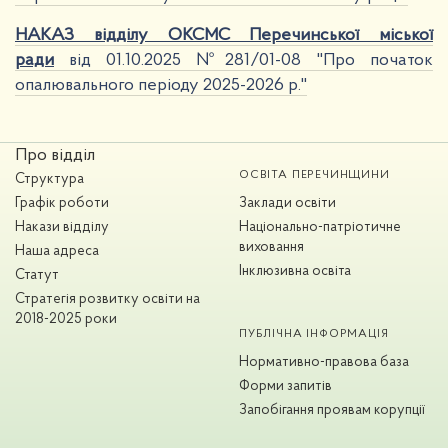
НАКАЗ відділу ОКСМС Перечинської міської
ради
від 01.10.2025 №281/01-08 "Про початок
опалювального періоду 2025-2026 р."
Про відділ
ОСВІТА ПЕРЕЧИНЩИНИ
Структура
Графік роботи
Заклади освіти
Накази відділу
Національно-патріотичне
виховання
Наша адреса
Інклюзивна освіта
Статут
Стратегія розвитку освіти на
2018-2025 роки
ПУБЛІЧНА ІНФОРМАЦІЯ
Нормативно-правова база
Форми запитів
Запобігання проявам корупції