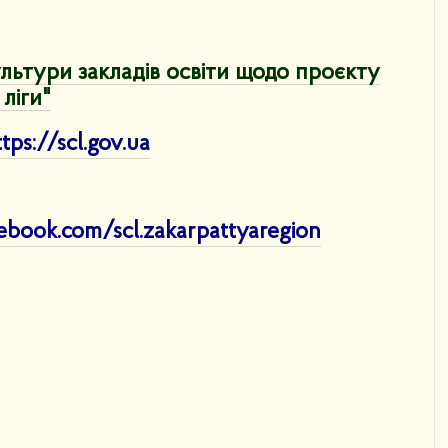
ультури закладів освіти щодо проєкту
 ліги"
tps://scl.gov.ua
ebook.com/scl.zakarpattyaregion