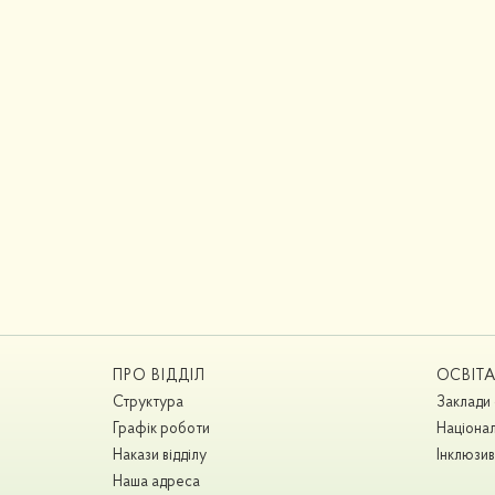
ПРО ВІДДІЛ
ОСВІТ
Структура
Заклади 
Графік роботи
Націонал
Накази відділу
Інклюзив
Наша адреса