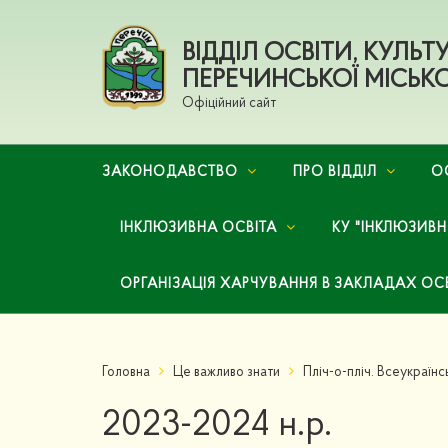
ВІДДІЛ ОСВІТИ, КУЛЬ
ПЕРЕЧИНСЬКОЇ МІСЬКО
Офіційний сайт
ЗАКОНОДАВСТВО
ПРО ВІДДІЛ
О
ІНКЛЮЗИВНА ОСВІТА
КУ "ІНКЛЮЗИВ
ОРГАНІЗАЦІЯ ХАРЧУВАННЯ В ЗАКЛАДАХ ОС
Головна
Це важливо знати
Пліч-о-пліч. Всеукраїнськ
2023-2024 н.р.