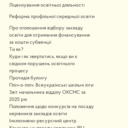
Ліцензування освітньої діяльності
Реформа профільної середньої освіти
Про оголошення відбору закладу
освіти для отримання фінансування
за кошти субвенції
Ти як?
Куди і як звертатись, якщо ви є
свідком порушень освітнього
процесу
Протидія булінгу
Пліч-о-пліч. Всеукраїнські шкільні ліги
Звіт начальника відділу ОКСМС за
2025 рік
Положення щодо конкурсів на посаду
керівників закладів освіти
Інклюзивно-ресурсний центр.