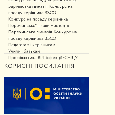
Конкурс на посаду керівника ІРЦ
Зарічівська гімназія. Конкурс на
посаду керівника ЗЗСО
Конкурс на посаду керівника
Перечинської школи мистецтв
Перечинська гімназія. Конкурс на
посаду керівника ЗЗСО
Педагогам і керівникам
Учням і батькам
Профілактика ВІЛ-інфекції/СНІДУ
КОРИСНІ ПОСИЛАННЯ