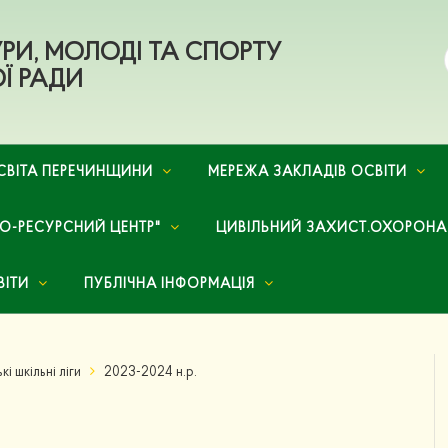
ТУРИ, МОЛОДІ ТА СПОРТУ
Ї РАДИ
СВІТА ПЕРЕЧИНЩИНИ
МЕРЕЖА ЗАКЛАДІВ ОСВІТИ
НО-РЕСУРСНИЙ ЦЕНТР"
ЦИВІЛЬНИЙ ЗАХИСТ.ОХОРОНА
ВІТИ
ПУБЛІЧНА ІНФОРМАЦІЯ
і шкільні ліги
2023-2024 н.р.