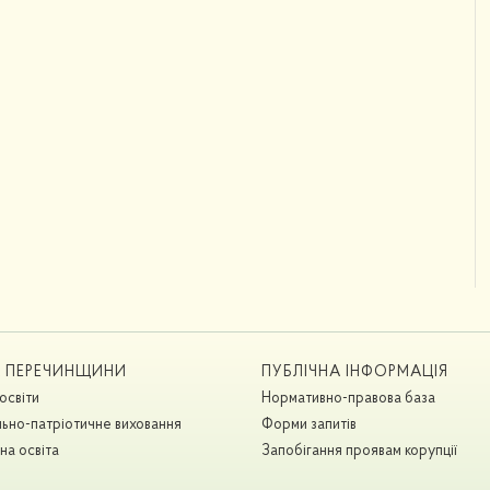
А ПЕРЕЧИНЩИНИ
ПУБЛІЧНА ІНФОРМАЦІЯ
освіти
Нормативно-правова база
ьно-патріотичне виховання
Форми запитів
на освіта
Запобігання проявам корупції