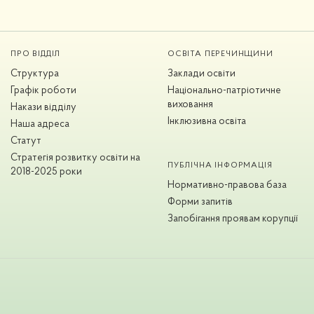
ПРО ВІДДІЛ
ОСВІТА ПЕРЕЧИНЩИНИ
Структура
Заклади освіти
Графік роботи
Національно-патріотичне
виховання
Накази відділу
Інклюзивна освіта
Наша адреса
Статут
Стратегія розвитку освіти на
ПУБЛІЧНА ІНФОРМАЦІЯ
2018-2025 роки
Нормативно-правова база
Форми запитів
Запобігання проявам корупції