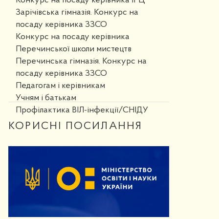
Конкурс на посаду керівника ІРЦ
Зарічівська гімназія. Конкурс на
посаду керівника ЗЗСО
Конкурс на посаду керівника
Перечинської школи мистецтв
Перечинська гімназія. Конкурс на
посаду керівника ЗЗСО
Педагогам і керівникам
Учням і батькам
Профілактика ВІЛ-інфекції/СНІДУ
КОРИСНІ ПОСИЛАННЯ