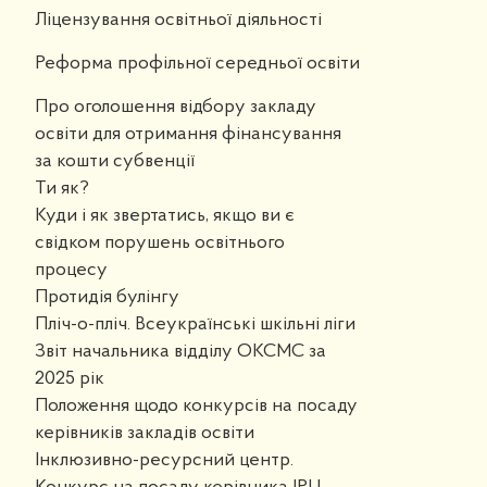
Ліцензування освітньої діяльності
Реформа профільної середньої освіти
Про оголошення відбору закладу
освіти для отримання фінансування
за кошти субвенції
Ти як?
Куди і як звертатись, якщо ви є
свідком порушень освітнього
процесу
Протидія булінгу
Пліч-о-пліч. Всеукраїнські шкільні ліги
Звіт начальника відділу ОКСМС за
2025 рік
Положення щодо конкурсів на посаду
керівників закладів освіти
Інклюзивно-ресурсний центр.