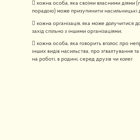
 кожна особа, яка своїми власними діями (
порадою) може призупинити насильницькі ді
 кожна організація, яка може долучитися 
захід спільно з іншими організаціями;
 кожна особа, яка говорить вголос про неп
інших видів насильства, про зґвалтування та 
на роботі, в родині, серед друзів чи колег.