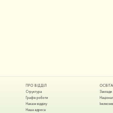
ПРО ВІДДІЛ
ОСВІТ
Структура
Заклади 
Графік роботи
Націонал
Накази відділу
Інклюзив
Наша адреса