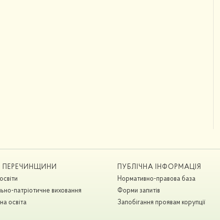
А ПЕРЕЧИНЩИНИ
ПУБЛІЧНА ІНФОРМАЦІЯ
освіти
Нормативно-правова база
ьно-патріотичне виховання
Форми запитів
на освіта
Запобігання проявам корупції