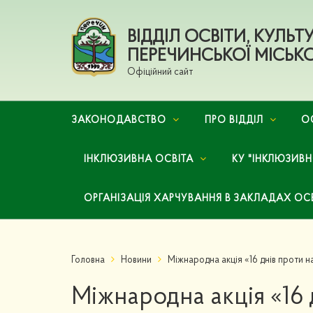
ВІДДІЛ ОСВІТИ, КУЛЬ
ПЕРЕЧИНСЬКОЇ МІСЬКО
Офіційний сайт
ЗАКОНОДАВСТВО
ПРО ВІДДІЛ
О
ІНКЛЮЗИВНА ОСВІТА
КУ "ІНКЛЮЗИВ
ОРГАНІЗАЦІЯ ХАРЧУВАННЯ В ЗАКЛАДАХ ОС
Головна
Новини
Міжнародна акція «16 днів проти н
Міжнародна акція «16 