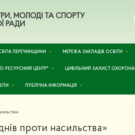
ТУРИ, МОЛОДІ ТА СПОРТУ
Ї РАДИ
СВІТА ПЕРЕЧИНЩИНИ
МЕРЕЖА ЗАКЛАДІВ ОСВІТИ
НО-РЕСУРСНИЙ ЦЕНТР"
ЦИВІЛЬНИЙ ЗАХИСТ.ОХОРОНА
ВІТИ
ПУБЛІЧНА ІНФОРМАЦІЯ
асильства»
днів проти насильства»