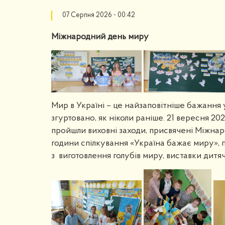
07 Серпня 2026 - 00:42
Міжнародний день миру
Мир в Україні – це найзаповітніше бажання у
згуртовано, як ніколи раніше. 21 вересня 20
пройшли виховні заходи, присвячені Міжнар
години спілкування «Україна бажає миру», п
з виготовлення голубів миру, виставки дитя