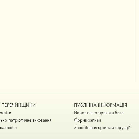
А ПЕРЕЧИНЩИНИ
ПУБЛІЧНА ІНФОРМАЦІЯ
освіти
Нормативно-правова база
ьно-патріотичне виховання
Форми запитів
на освіта
Запобігання проявам корупції