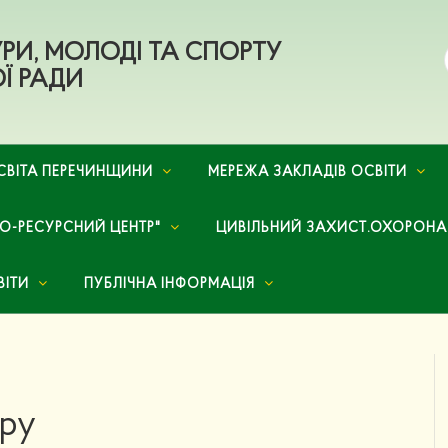
ТУРИ, МОЛОДІ ТА СПОРТУ
Ї РАДИ
СВІТА ПЕРЕЧИНЩИНИ
МЕРЕЖА ЗАКЛАДІВ ОСВІТИ
НО-РЕСУРСНИЙ ЦЕНТР"
ЦИВІЛЬНИЙ ЗАХИСТ.ОХОРОНА
ВІТИ
ПУБЛІЧНА ІНФОРМАЦІЯ
ру