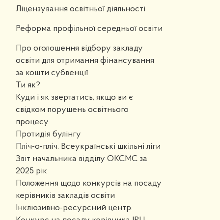
Ліцензування освітньої діяльності
Реформа профільної середньої освіти
Про оголошення відбору закладу
освіти для отримання фінансування
за кошти субвенції
Ти як?
Куди і як звертатись, якщо ви є
свідком порушень освітнього
процесу
Протидія булінгу
Пліч-о-пліч. Всеукраїнські шкільні ліги
Звіт начальника відділу ОКСМС за
2025 рік
Положення щодо конкурсів на посаду
керівників закладів освіти
Інклюзивно-ресурсний центр.