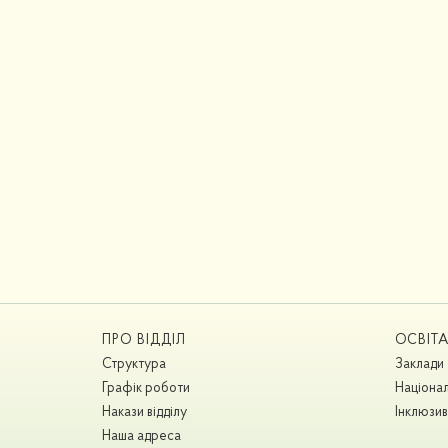
ПРО ВІДДІЛ
ОСВІТ
Структура
Заклади 
Графік роботи
Націонал
Накази відділу
Інклюзив
Наша адреса