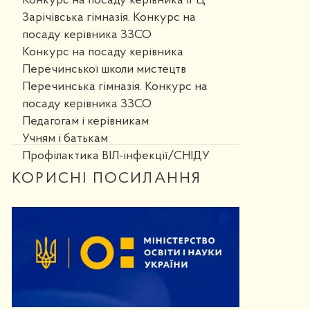
Конкурс на посаду керівника ІРЦ
Зарічівська гімназія. Конкурс на
посаду керівника ЗЗСО
Конкурс на посаду керівника
Перечинської школи мистецтв
Перечинська гімназія. Конкурс на
посаду керівника ЗЗСО
Педагогам і керівникам
Учням і батькам
Профілактика ВІЛ-інфекції/СНІДУ
КОРИСНІ ПОСИЛАННЯ