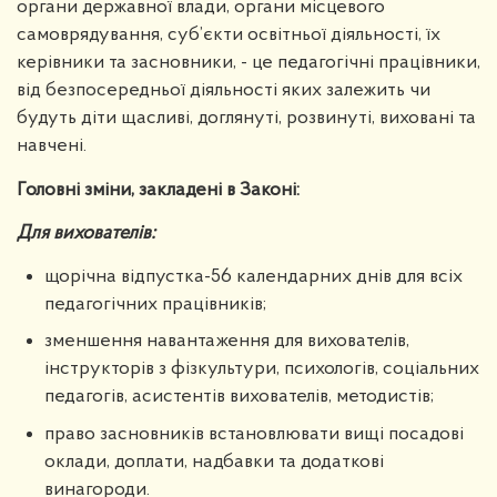
органи державної влади, органи місцевого
самоврядування, суб’єкти освітньої діяльності, їх
керівники та засновники, - це педагогічні працівники,
від безпосередньої діяльності яких залежить чи
будуть діти щасливі, доглянуті, розвинуті, виховані та
навчені.
Головні зміни, закладені в Законі:
Для вихователів:
щорічна відпустка-56 календарних днів для всіх
педагогічних працівників;
зменшення навантаження для вихователів,
інструкторів з фізкультури, психологів, соціальних
педагогів, асистентів вихователів, методистів;
право засновників встановлювати вищі посадові
оклади, доплати, надбавки та додаткові
винагороди.