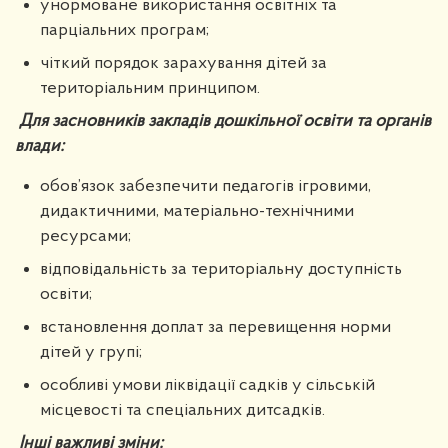
унормоване використання освітніх та
парціальних програм;
чіткий порядок зарахування дітей за
територіальним принципом.
Для засновників закладів дошкільної освіти та органів
влади:
обов’язок забезпечити педагогів ігровими,
дидактичними, матеріально-технічними
ресурсами;
відповідальність за територіальну доступність
освіти;
встановлення доплат за перевищення норми
дітей у групі;
особливі умови ліквідації садків у сільській
місцевості та спеціальних дитсадків.
Інші важливі зміни: