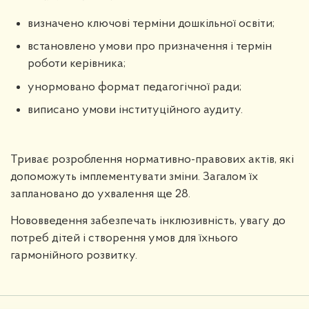
визначено ключові терміни дошкільної освіти;
встановлено умови про призначення і термін
роботи керівника;
унормовано формат педагогічної ради;
виписано умови інституційного аудиту.
Триває розроблення нормативно-правових актів, які
допоможуть імплементувати зміни. Загалом їх
заплановано до ухвалення ще 28.
Нововведення забезпечать інклюзивність, увагу до
потреб дітей і створення умов для їхнього
гармонійного розвитку.