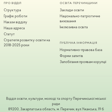
ПРО ВІДДІЛ
ОСВІТА ПЕРЕЧИНЩИНИ
Структура
Заклади освіти
Графік роботи
Національно-патріотичне
виховання
Накази відділу
Інклюзивна освіта
Наша адреса
Статут
Стратегія розвитку освіти на
ПУБЛІЧНА ІНФОРМАЦІЯ
2018-2025 роки
Нормативно-правова база
Форми запитів
Запобігання проявам корупції
Відділ освіти, культури, молоді та спорту Перечинської міської
ради
89200, Закарпатська область, м. Перечин, вул.Ужанська, 19 б