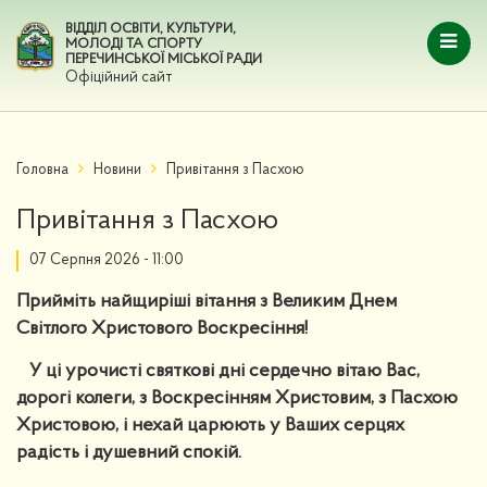
ВІДДІЛ ОСВІТИ, КУЛЬТУРИ,
МОЛОДІ ТА СПОРТУ
ПЕРЕЧИНСЬКОЇ МІСЬКОЇ РАДИ
Офіційний сайт
Головна
Новини
Привітання з Пасхою
Привітання з Пасхою
07 Серпня 2026 - 11:00
Прийміть найщиріші вітання з Великим Днем
Світлого Христового Воскресіння!
У ці урочисті святкові дні сердечно вітаю Вас,
дорогі колеги, з Воскресінням Христовим, з Пасхою
Христовою, і нехай царюють у Ваших серцях
радість і душевний спокій.