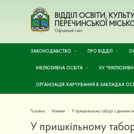
ВІДДІЛ ОСВІТИ, КУЛЬ
ПЕРЕЧИНСЬКОЇ МІСЬКО
Офіційний сайт
ЗАКОНОДАВСТВО
ПРО ВІДДІЛ
О
ІНКЛЮЗИВНА ОСВІТА
КУ "ІНКЛЮЗИВ
ОРГАНІЗАЦІЯ ХАРЧУВАННЯ В ЗАКЛАДАХ ОС
Головна
Новини
У пришкільному таборі з денним 
У пришкільному табор