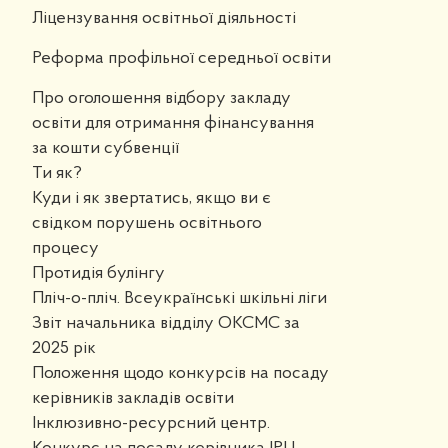
Ліцензування освітньої діяльності
Реформа профільної середньої освіти
Про оголошення відбору закладу
освіти для отримання фінансування
за кошти субвенції
Ти як?
Куди і як звертатись, якщо ви є
свідком порушень освітнього
процесу
Протидія булінгу
Пліч-о-пліч. Всеукраїнські шкільні ліги
Звіт начальника відділу ОКСМС за
2025 рік
Положення щодо конкурсів на посаду
керівників закладів освіти
Інклюзивно-ресурсний центр.