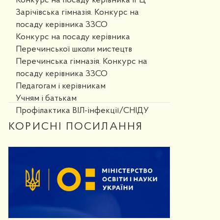
Конкурс на посаду керівника ІРЦ
Зарічівська гімназія. Конкурс на
посаду керівника ЗЗСО
Конкурс на посаду керівника
Перечинської школи мистецтв
Перечинська гімназія. Конкурс на
посаду керівника ЗЗСО
Педагогам і керівникам
Учням і батькам
Профілактика ВІЛ-інфекції/СНІДУ
КОРИСНІ ПОСИЛАННЯ