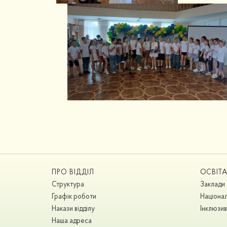
ПРО ВІДДІЛ
ОСВІТ
Структура
Заклади 
Графік роботи
Націонал
Накази відділу
Інклюзив
Наша адреса