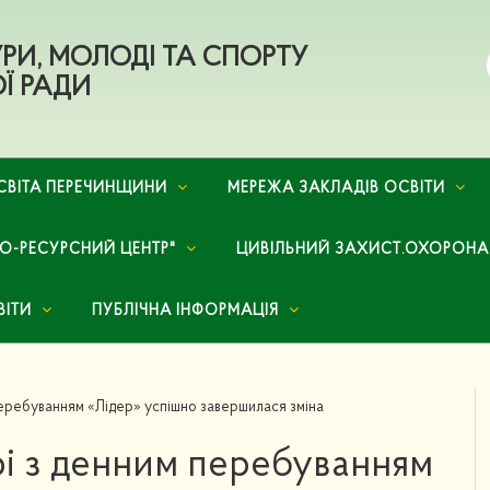
ТУРИ, МОЛОДІ ТА СПОРТУ
Ї РАДИ
СВІТА ПЕРЕЧИНЩИНИ
МЕРЕЖА ЗАКЛАДІВ ОСВІТИ
НО-РЕСУРСНИЙ ЦЕНТР"
ЦИВІЛЬНИЙ ЗАХИСТ.ОХОРОНА
ВІТИ
ПУБЛІЧНА ІНФОРМАЦІЯ
перебуванням «Лідер» успішно завершилася зміна
і з денним перебуванням