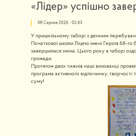
«Лідер» успішно заве
08 Серпня 2026 - 02:43
У пришкільному таборі з денним перебуванн
Початкової школи Ліцею імені Героїв 68-го
завершилася зміна. Цього року в таборі озд
громади.
Протягом двох тижнів наші вихованці провел
програма активного відпочинку, творчості т
суму!