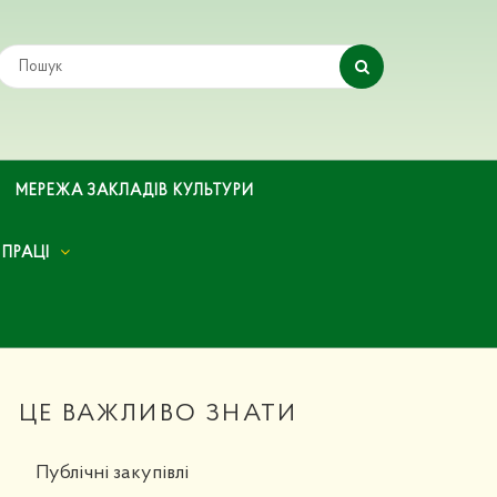
МЕРЕЖА ЗАКЛАДІВ КУЛЬТУРИ
 ПРАЦІ
ЦЕ ВАЖЛИВО ЗНАТИ
Публічні закупівлі