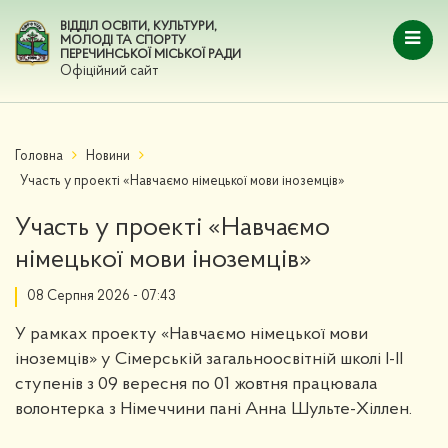
ВІДДІЛ ОСВІТИ, КУЛЬТУРИ,
МОЛОДІ ТА СПОРТУ
ПЕРЕЧИНСЬКОЇ МІСЬКОЇ РАДИ
Офіційний сайт
Головна
Новини
Участь у проекті «Навчаємо німецької мови іноземців»
Участь у проекті «Навчаємо
німецької мови іноземців»
08 Серпня 2026 - 07:43
У рамках проекту «Навчаємо німецької мови
іноземців» у Сімерській загальноосвітній школі І-ІІ
ступенів з 09 вересня по 01 жовтня працювала
волонтерка з Німеччини пані Анна Шульте-Хіллен.