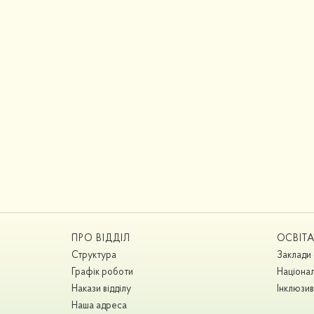
ПРО ВІДДІЛ
ОСВІТ
Структура
Заклади 
Графік роботи
Націонал
Накази відділу
Інклюзив
Наша адреса