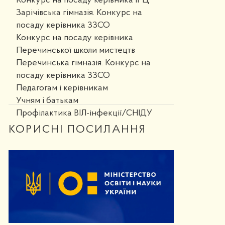
Конкурс на посаду керівника ІРЦ
Зарічівська гімназія. Конкурс на
посаду керівника ЗЗСО
Конкурс на посаду керівника
Перечинської школи мистецтв
Перечинська гімназія. Конкурс на
посаду керівника ЗЗСО
Педагогам і керівникам
Учням і батькам
Профілактика ВІЛ-інфекції/СНІДУ
КОРИСНІ ПОСИЛАННЯ