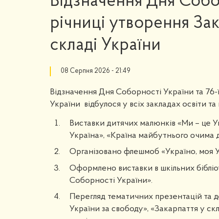
Відзначення Дня Собор
річниці утворення Зак
складі України
08 Серпня 2026 - 21:49
Відзначення Дня Соборності України та 76-ї
України відбулося у всіх закладах освіти та
Виставки дитячих малюнків «Ми – це Ук
Україна», «Країна майбутнього очима д
Організовано флешмоб «Україно, моя Укр
Оформлено виставки в шкільних бібліот
Соборності України».
Перегляд тематичних презентацій та д
України за свободу», «Закарпаття у ск