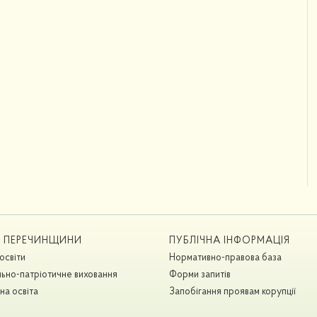
А ПЕРЕЧИНЩИНИ
ПУБЛІЧНА ІНФОРМАЦІЯ
освіти
Нормативно-правова база
ьно-патріотичне виховання
Форми запитів
на освіта
Запобігання проявам корупції