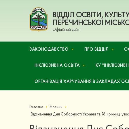
ВІДДІЛ ОСВІТИ, КУЛЬ
ПЕРЕЧИНСЬКОЇ МІСЬКО
Офіційний сайт
ЗАКОНОДАВСТВО
ПРО ВІДДІЛ
О
ІНКЛЮЗИВНА ОСВІТА
КУ "ІНКЛЮЗИВ
ОРГАНІЗАЦІЯ ХАРЧУВАННЯ В ЗАКЛАДАХ ОС
Головна
Новини
Відзначення Дня Соборності України та 76-ї річниці утв