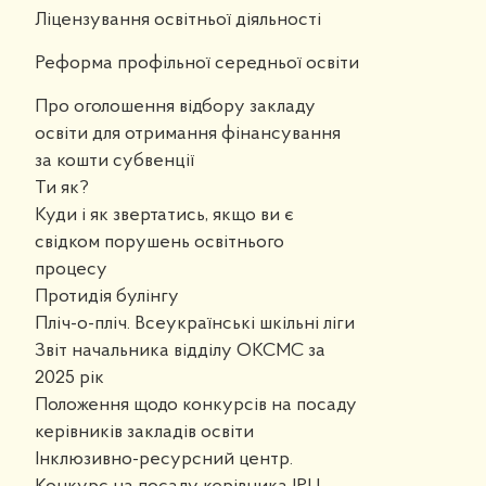
Ліцензування освітньої діяльності
Реформа профільної середньої освіти
Про оголошення відбору закладу
освіти для отримання фінансування
за кошти субвенції
Ти як?
Куди і як звертатись, якщо ви є
свідком порушень освітнього
процесу
Протидія булінгу
Пліч-о-пліч. Всеукраїнські шкільні ліги
Звіт начальника відділу ОКСМС за
2025 рік
Положення щодо конкурсів на посаду
керівників закладів освіти
Інклюзивно-ресурсний центр.