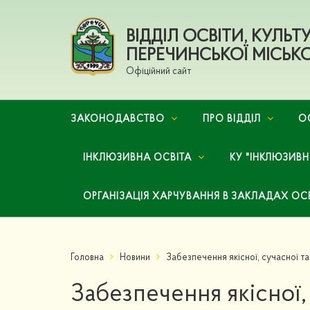
ВІДДІЛ ОСВІТИ, КУЛЬ
ПЕРЕЧИНСЬКОЇ МІСЬКО
Офіційний сайт
ЗАКОНОДАВСТВО
ПРО ВІДДІЛ
О
ІНКЛЮЗИВНА ОСВІТА
КУ "ІНКЛЮЗИВ
ОРГАНІЗАЦІЯ ХАРЧУВАННЯ В ЗАКЛАДАХ ОС
Головна
Новини
Забезпечення якісної, сучасної т
Забезпечення якісної,