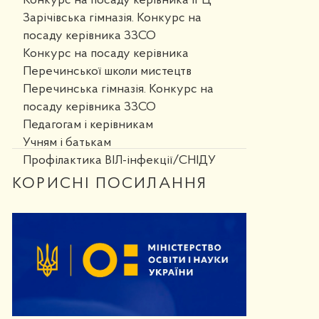
Конкурс на посаду керівника ІРЦ
Зарічівська гімназія. Конкурс на
посаду керівника ЗЗСО
Конкурс на посаду керівника
Перечинської школи мистецтв
Перечинська гімназія. Конкурс на
посаду керівника ЗЗСО
Педагогам і керівникам
Учням і батькам
Профілактика ВІЛ-інфекції/СНІДУ
КОРИСНІ ПОСИЛАННЯ