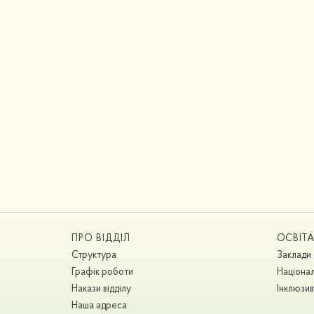
ПРО ВІДДІЛ
ОСВІТ
Структура
Заклади 
Графік роботи
Націонал
Накази відділу
Інклюзив
Наша адреса