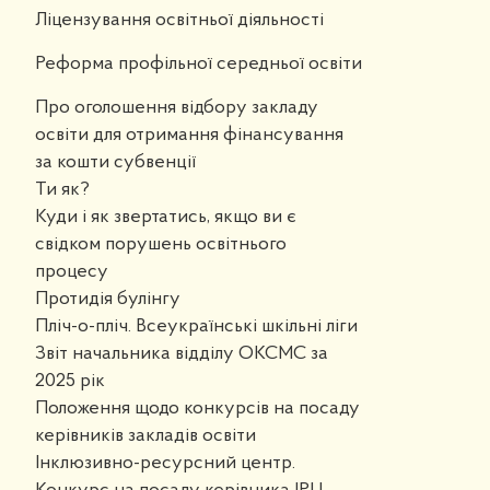
Ліцензування освітньої діяльності
Реформа профільної середньої освіти
Про оголошення відбору закладу
освіти для отримання фінансування
за кошти субвенції
Ти як?
Куди і як звертатись, якщо ви є
свідком порушень освітнього
процесу
Протидія булінгу
Пліч-о-пліч. Всеукраїнські шкільні ліги
Звіт начальника відділу ОКСМС за
2025 рік
Положення щодо конкурсів на посаду
керівників закладів освіти
Інклюзивно-ресурсний центр.