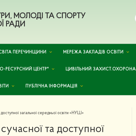
ТУРИ, МОЛОДІ ТА СПОРТУ
Ї РАДИ
СВІТА ПЕРЕЧИНЩИНИ
МЕРЕЖА ЗАКЛАДІВ ОСВІТИ
НО-РЕСУРСНИЙ ЦЕНТР"
ЦИВІЛЬНИЙ ЗАХИСТ.ОХОРОНА
ВІТИ
ПУБЛІЧНА ІНФОРМАЦІЯ
а доступної загальної середньої освіти «НУШ»
 сучасної та доступної