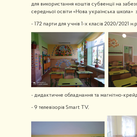
для використання коштів субвенції на забезп
середньої освіти «Нова українська школа» 
- 172 парти для учнів 1-х класів 2020/2021 н.р
- дидактичне обладнання та магнітно-крейдо
- 9 телевізорів Smart TV,