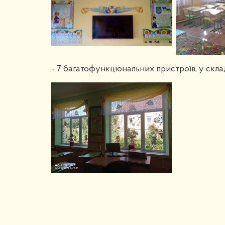
- 7 багатофункціональних пристроїв, у склад