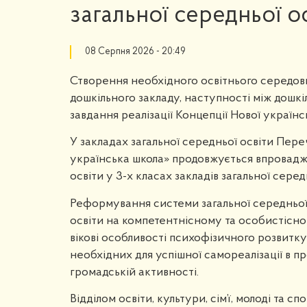
загальної середньої 
08 Серпня 2026 - 20:49
Створення необхідного освітнього середов
дошкільного закладу, наступності між дошк
завдання реалізації Концепції Нової українс
У закладах загальної середньої освіти Пере
українська школа» продовжується впровадж
освіти у 3-х класах закладів загальної серед
Реформування системи загальної середньої 
освіти на компетентнісному та особистісно
вікові особливості психофізичного розвитку
необхідних для успішної самореалізації в п
громадській активності.
Відділом освіти, культури, сім’ї, молоді та 