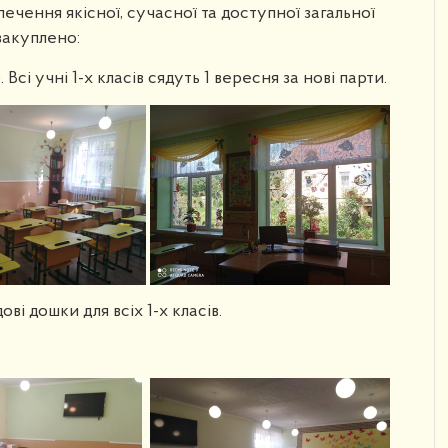
ечення якісної, сучасної та доступної загальної
закуплено:
. Всі учні 1-х класів сядуть 1 вересня за нові парти.
ві дошки для всіх 1-х класів.