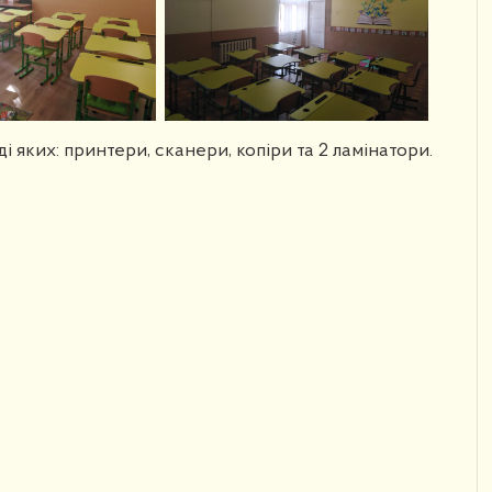
і яких: принтери, сканери, копіри та 2 ламінатори.