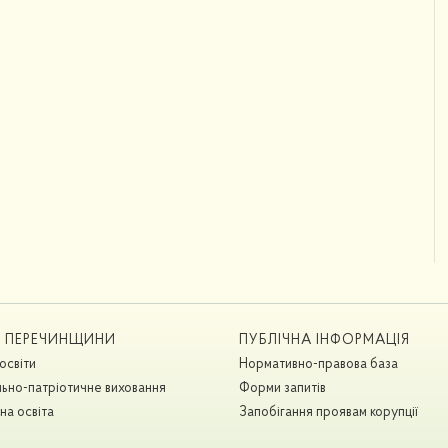
А ПЕРЕЧИНЩИНИ
ПУБЛІЧНА ІНФОРМАЦІЯ
освіти
Нормативно-правова база
ьно-патріотичне виховання
Форми запитів
на освіта
Запобігання проявам корупції