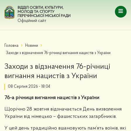
ВІДДІЛ ОСВІТИ, КУЛЬТУРИ,
МОЛОДІ ТА СПОРТУ
ПЕРЕЧИНСЬКОЇ МІСЬКОЇ РАДИ
Офіційний сайт
Головна
Новини
Заходи з відзначення 76-річниці вигнання нацистів з України
Заходи з відзначення 76-річниці
вигнання нацистів з України
08 Серпня 2026 - 18:04
76-а річниця вигнання нацистів з України
Щорічно 28 жовтня відзначається День визволення
України від німецько – фашистських загарбників.
У цей день традиційно вшановують пам’ять воїнів, які